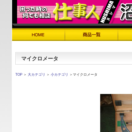
マイクロメータ
TOP
＞
大カテゴリ
＞
小カテゴリ
＞マイクロメータ