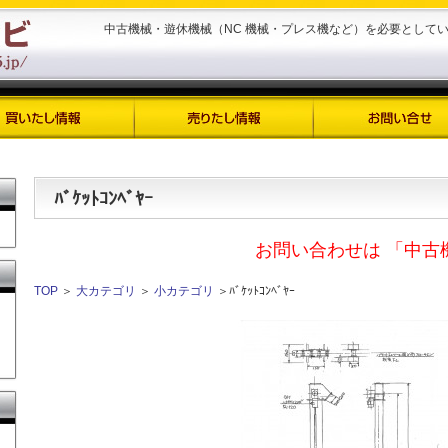
中古機械・遊休機械（NC 機械・プレス機など）を必要として
ﾊﾞｹｯﾄｺﾝﾍﾞﾔｰ
お問い合わせは 「中古
TOP
＞
大カテゴリ
＞
小カテゴリ
＞ﾊﾞｹｯﾄｺﾝﾍﾞﾔｰ