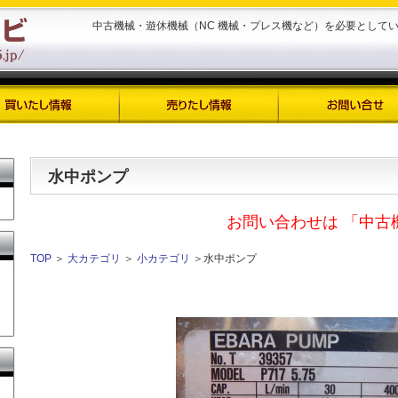
中古機械・遊休機械（NC 機械・プレス機など）を必要として
水中ポンプ
お問い合わせは 「中古
TOP
＞
大カテゴリ
＞
小カテゴリ
＞水中ポンプ