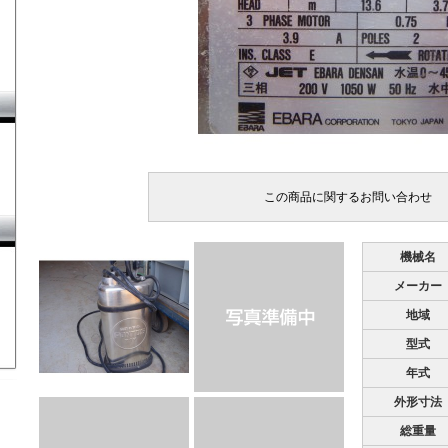
機械名
メーカー
地域
型式
年式
外形寸法
総重量