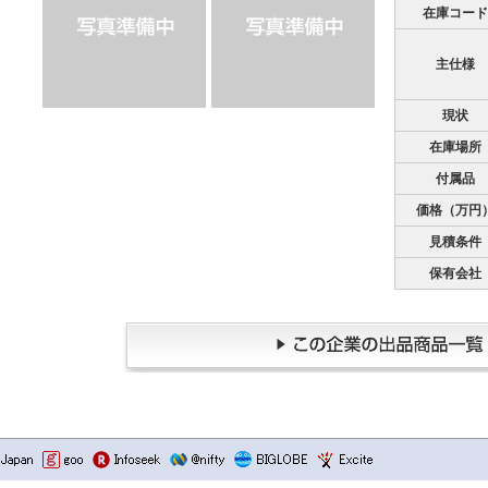
在庫コード
主仕様
現状
在庫場所
付属品
価格（万円
見積条件
保有会社