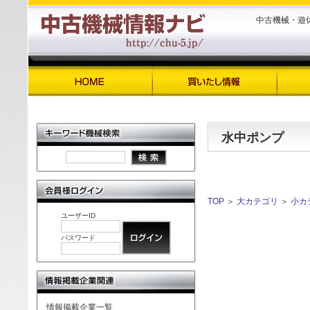
中古機械・遊
水中ポンプ
TOP
＞
大カテゴリ
＞
小カ
ユーザーID
パスワード
情報掲載企業一覧