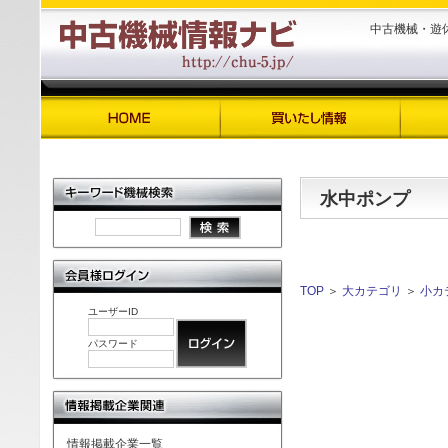
中古機械・遊
水中ポンプ
TOP
＞
大カテゴリ
＞
小カ
ユーザーID
パスワード
情報掲載企業一覧