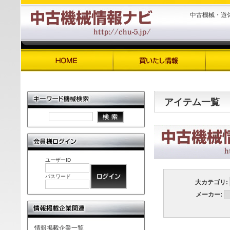
中古機械・遊
アイテム一覧
ユーザーID
パスワード
大カテゴリ:
メーカー:
情報掲載企業一覧