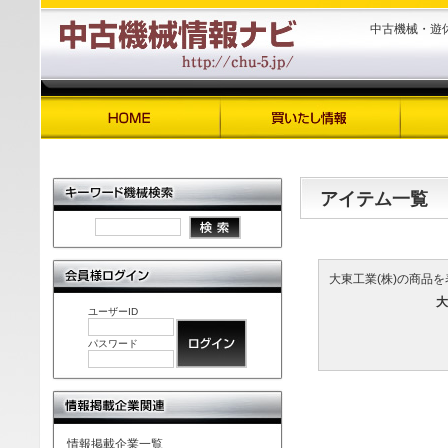
中古機械・遊
アイテム一覧
大東工業(株)の商品を
大
ユーザーID
パスワード
情報掲載企業一覧