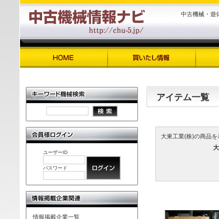
中古機械・遊
アイテム一覧
大東工業(株)の商品を
大
ユーザーID
パスワード
情報掲載企業一覧